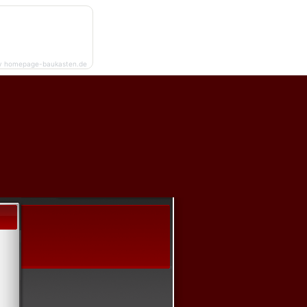
y homepage-baukasten.de