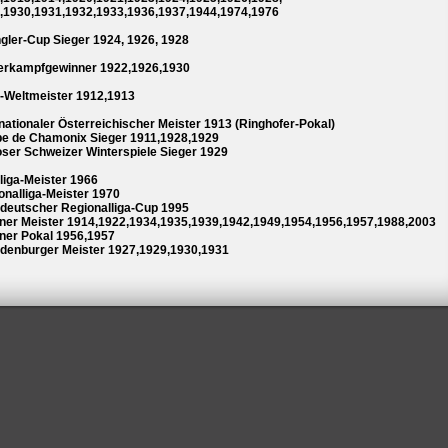
,1930,1931,1932,1933,1936,1937,1944,1974,1976
gler-Cup Sieger 1924, 1926, 1928
erkampfgewinner 1922,1926,1930
-Weltmeister 1912,1913
rnationaler Österreichischer Meister 1913 (Ringhofer-Pokal)
e de Chamonix Sieger 1911,1928,1929
ser Schweizer Winterspiele Sieger 1929
liga-Meister 1966
onalliga-Meister 1970
deutscher Regionalliga-Cup 1995
iner Meister 1914,1922,1934,1935,1939,1942,1949,1954,1956,1957,1988,2003
iner Pokal 1956,1957
denburger Meister 1927,1929,1930,1931