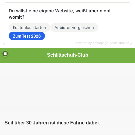
Du willst eine eigene Website, weißt aber nicht
womit?
Kostenlos starten
Anbieter vergleichen
Zum Test 2026
powered by homepage-baukasten.de
Schlittschuh-Club
Seit über 30 Jahren ist diese Fahne dabei: