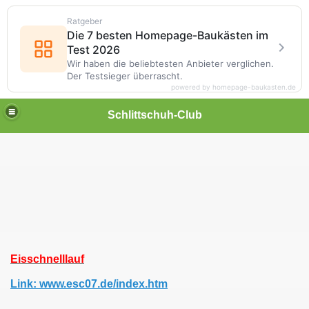
Ratgeber
Die 7 besten Homepage-Baukästen im
Test 2026
Wir haben die beliebtesten Anbieter verglichen.
Der Testsieger überrascht.
powered by homepage-baukasten.de
Schlittschuh-Club
Eisschnelllauf
Link: www.esc07.de/index.htm