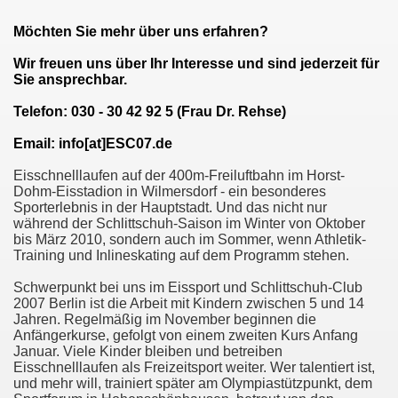
Möchten Sie mehr über uns erfahren?
Wir freuen uns über Ihr Interesse und sind jederzeit für
Sie ansprechbar.
Telefon: 030 - 30 42 92 5 (Frau Dr. Rehse)
Email: info[at]ESC07.de
Eisschnelllaufen auf der 400m-Freiluftbahn im Horst-
Dohm-Eisstadion in Wilmersdorf - ein besonderes
Sporterlebnis in der Hauptstadt. Und das nicht nur
während der Schlittschuh-Saison im Winter von Oktober
bis März 2010, sondern auch im Sommer, wenn Athletik-
Training und Inlineskating auf dem Programm stehen.
Schwerpunkt bei uns im Eissport und Schlittschuh-Club
2007 Berlin ist die Arbeit mit Kindern zwischen 5 und 14
Jahren. Regelmäßig im November beginnen die
Anfängerkurse, gefolgt von einem zweiten Kurs Anfang
Januar. Viele Kinder bleiben und betreiben
Eisschnelllaufen als Freizeitsport weiter. Wer talentiert ist,
und mehr will, trainiert später am Olympiastützpunkt, dem