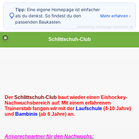
Tipp:
Eine eigene Homepage ist einfacher
als du denkst. So findest du den
Mehr erfahren ›
passenden Baukasten.
powered by homepage-baukasten.de
Schlittschuh-Club
Der
Schlittschuh-Club
baut wieder einen Eishockey-
Nachwuchsbereich auf. Mit einem erfahrenen
Trainerstab fangen wir mit der
Laufschule
(4-10 Jahre)
und
Bambinis
(ab 6 Jahre) an.
Ansprechpartner für den Nachwuchs: