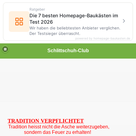
Ratgeber
Die 7 besten Homepage-Baukästen im
Test 2026
Wir haben die beliebtesten Anbieter verglichen.
Der Testsieger überrascht.
powered by homepage-baukasten.de
Schlittschuh-Club
TRADITION VERPFLICHTET
Tradition heisst nicht die Asche weiterzugeben,
sondern das Feuer zu erhalten!